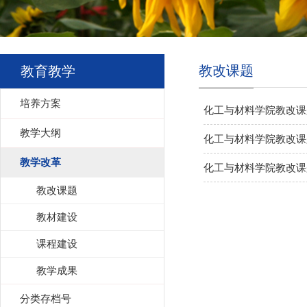
教改课题
教育教学
培养方案
化工与材料学院教改课题
教学大纲
化工与材料学院教改课题
教学改革
化工与材料学院教改课题
教改课题
教材建设
课程建设
教学成果
分类存档号