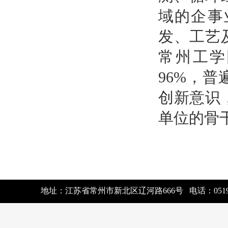
域的企事
发、工艺
常州工学
96%，
创新意识
单位的骨
地址：江苏省常州市新北区辽河路666号
电话：0519-