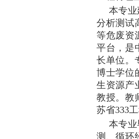
本专业
分析测试
等危废资
平台，是
长单位。
博士学位
生资源产
教授。教
苏省33
本专业
测、循环